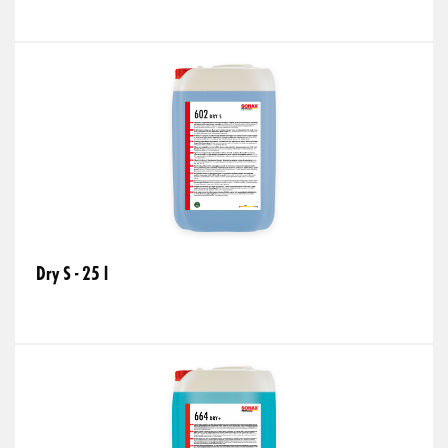
Dry S - 25 l