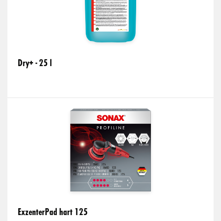
Dry+ - 25 l
ExzenterPad hart 125