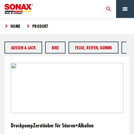
HOME
PRODUKT
AUSSEN & LACK
BIKE
FELGE, REIFEN, GUMMI
HA
DruckpumpZerstäuber für Säuren+Alkalien