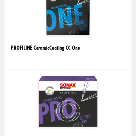
PROFILINE CeramicCoating CC One