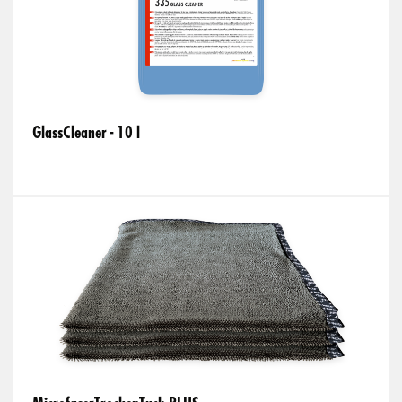
GlassCleaner - 10 l