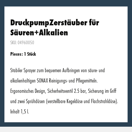
DruckpumpZerstäuber für
Säuren+Alkalien
SKU: 04960050
Pieces: 1 Stück
Stabiler Sprayer zum bequemen Aufbringen von säure- und
alkalienhaltigen SONAX Reinigungs- und Pflegemitteln.
Ergonomisches Design, Sicherheitsventil 2.5 bar, Sicherung im Griff
und zwei Sprühdüsen (verstellbare Kegeldüse und Flachstrahldüse).
Inhalt 1,5 l.