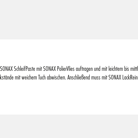
X SchleifPaste mit SONAX PolierVlies auftragen und mit leichtem bis mittler
ckstände mit weichem Tuch abwischen. Anschließend muss mit SONAX LackRe