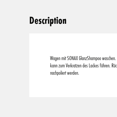
Description
Wagen mit SONAX GlanzShampoo waschen. SONA
kann zum Verkratzen des Lackes führen. Rü
nachpoliert werden.