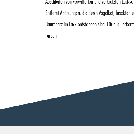
Abschleifen von verwitterten und verkratzten Lacksch
Entfernt Anätzungen, die durch Vogelkot, Insekten 
Baumharz im Lack entstanden sind. Für alle Lackart
farben.