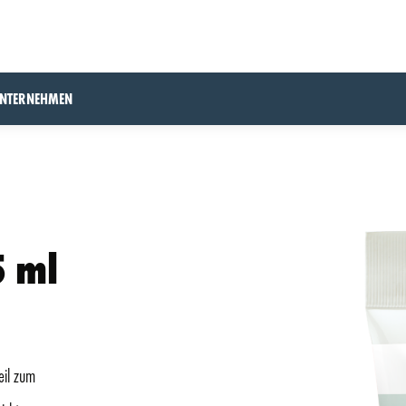
UNTERNEHMEN
5 ml
eil zum