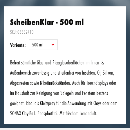
ScheibenKlar - 500 ml
SKU: 03382410
500 ml
Variants:
Befreit sämtliche Glas- und Plexiglasoberflächen im Innen- &
Außenbereich zuverlässig und streifenfrei von Insekten, Öl, Silikon,
Abgasresten sowie Nikotinrückständen. Auch für Touchdisplays oder
im Haushalt zur Reinigung von Spiegeln und Fenstern bestens
geeignet. Ideal als Gleitspray für die Anwendung mit Clays oder dem
SONAX Clay-Ball. Phosphatfrei. Mit frischem Lemonduft.