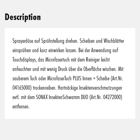
Description
Sprayerdüse auf Sprühstellung drehen. Scheiben und Wischblätter
einsprühen und kurz einwirken lassen. Bei der Anwendung auf
Touchdisplays, das Microfasertuch mit dem Reiniger leicht
anfeuchten und mit wenig Druck über die Oberfläche wischen. Mit
sauberem Tuch oder MicrofaserTuch PLUS Innen + Scheibe (Art.Nr.
04165000) trockenreiben. Hartnäckige Insektenverschmutzungen
evtl. mit dem SONAX InsektenSchwamm DUO (Art.Nr. 04272000)
entfernen.