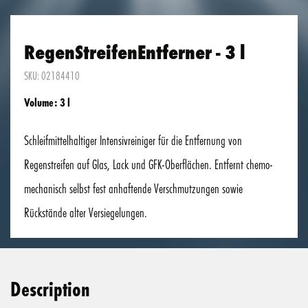
RegenStreifenEntferner - 3 l
SKU: 02184410
Volume: 3 l
Schleifmittelhaltiger Intensivreiniger für die Entfernung von
Regenstreifen auf Glas, Lack und GFK-Oberflächen. Entfernt chemo-
mechanisch selbst fest anhaftende Verschmutzungen sowie
Rückstände alter Versiegelungen.
Description