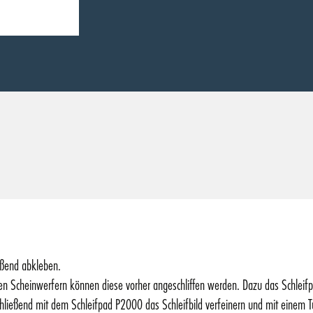
eßend abkleben.
enen Scheinwerfern können diese vorher angeschliffen werden. Dazu das Schle
hließend mit dem Schleifpad P2000 das Schleifbild verfeinern und mit einem 