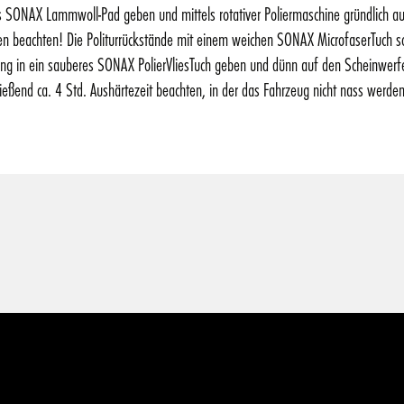
SONAX Lammwoll-Pad geben und mittels rotativer Poliermaschine gründlich auspo
ten beachten! Die Politurrückstände mit einem weichen SONAX MicrofaserTuch so
ng in ein sauberes SONAX PolierVliesTuch geben und dünn auf den Scheinwer
ließend ca. 4 Std. Aushärtezeit beachten, in der das Fahrzeug nicht nass werde