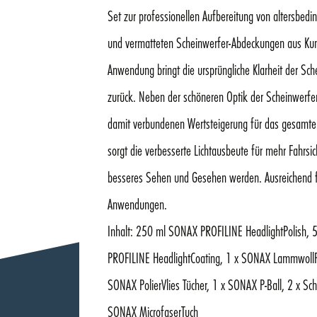
Set zur professionellen Aufbereitung von altersbedin
und vermatteten Scheinwerfer-Abdeckungen aus Kuns
Anwendung bringt die ursprüngliche Klarheit der Sch
zurück. Neben der schöneren Optik der Scheinwerfe
damit verbundenen Wertsteigerung für das gesamte
sorgt die verbesserte Lichtausbeute für mehr Fahrsic
besseres Sehen und Gesehen werden. Ausreichend f
Anwendungen.
Inhalt: 250 ml SONAX PROFILINE HeadlightPolish,
PROFILINE HeadlightCoating, 1 x SONAX Lammwoll
SONAX PolierVlies Tücher, 1 x SONAX P-Ball, 2 x Sch
SONAX MicrofaserTuch