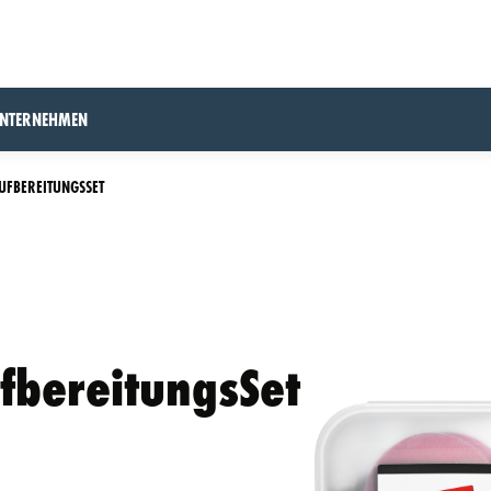
UNTERNEHMEN
UFBEREITUNGSSET
fbereitungsSet