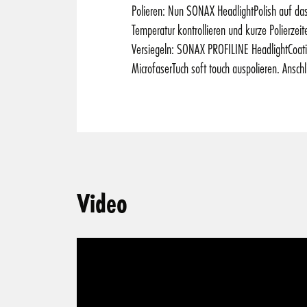
Polieren: Nun SONAX HeadlightPolish auf das 
Temperatur kontrollieren und kurze Polierzei
Versiegeln: SONAX PROFILINE HeadlightCoati
MicrofaserTuch soft touch auspolieren. Ansch
Video