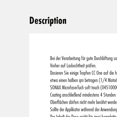
Description
Bei der Verarbeitung für gute Durchlüftung 
Vorher auf Lackechtheit prüfen.
Dosieren Sie einige Tropfen CC One auf die h
etwa einen halben qm betragen (1/4 Motorhau
SONAX MicrofaserTuch soft touch (04510000
Coating anschließend mindestens 4 Stunden 
Oberflächen dürfen nicht mehr berührt werde
Sollte der Applikator während der Anwendun
Der Inhalt der Dose reicht für zwei komplett