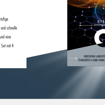
stufige
 und schnelle
und eine
 Set mit 4