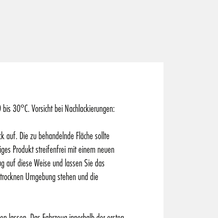
bis 30°C. Vorsicht bei Nachlackierungen:
k auf. Die zu behandelnde Fläche sollte
ges Produkt streifenfrei mit einem neuen
 auf diese Weise und lassen Sie das
d trocknen Umgebung stehen und die
en lassen. Das Fahrzeug innerhalb der ersten