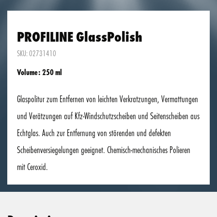
PROFILINE GlassPolish
SKU: 02731410
Volume: 250 ml
Glaspolitur zum Entfernen von leichten Verkratzungen, Vermattungen
und Verätzungen auf Kfz-Windschutzscheiben und Seitenscheiben aus
Echtglas. Auch zur Entfernung von störenden und defekten
Scheibenversiegelungen geeignet. Chemisch-mechanisches Polieren
mit Ceroxid.