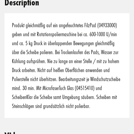
Description
Produkt gleichmäßig auf ein angefeuchtetes FilzPad (04933000)
geben und mit Rotationspoliermaschine bei ca. 600-1000 U/min
und ca. 5 kg Druck in überlappenden Bewegungen gleichmäßig
über die Scheibe polieren. Bei Trockenlaufen des Pads, Wasser zur
Kühlung aufsprühen. Nie zu lange an einer Stelle / mit zu hohem
Druck arbeiten. Nicht auf heißen Oberflächen anwenden und
Polierstelle nicht überhitzen. Bearbeitungszeit je Windschutzscheibe
mind. 30 min. Mit MicrofaserTuch Glas (04515410) und
ScheibenKlar die Scheibe samt Umgebung säubern. Scheiben mit
Steinschlägen sind grundsätzlich nicht polierbar.