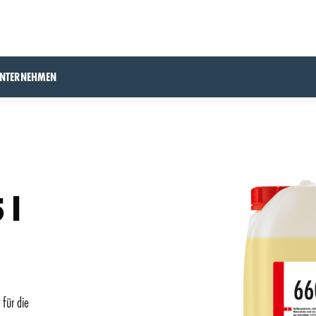
UNTERNEHMEN
 l
 für die