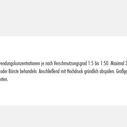
wendungskonzentrationen je nach Verschmutzungsgrad 1:5 bis 1:50. Maximal 3
er Bürste behandeln. Anschließend mit Hochdruck gründlich abspülen. Großg
iten.