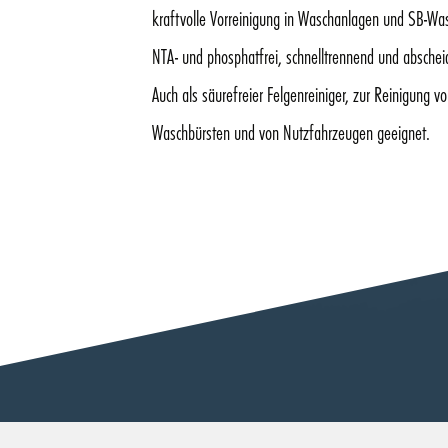
kraftvolle Vorreinigung in Waschanlagen und SB-Wa
NTA- und phosphatfrei, schnelltrennend und abschei
Auch als säurefreier Felgenreiniger, zur Reinigung v
Waschbürsten und von Nutzfahrzeugen geeignet.