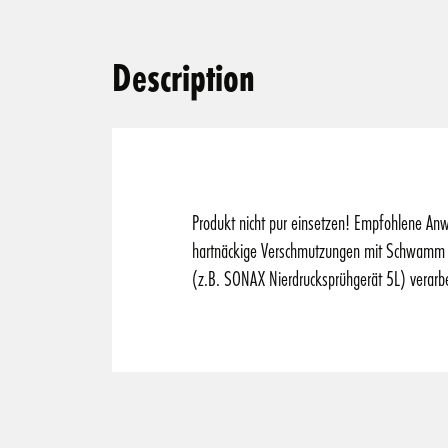
Description
Produkt nicht pur einsetzen! Empfohlene An
hartnäckige Verschmutzungen mit Schwamm od
(z.B. SONAX Nierdrucksprühgerät 5L) verarbe