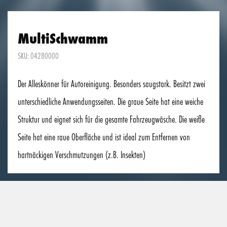
MultiSchwamm
SKU: 04280000
Der Alleskönner für Autoreinigung. Besonders saugstark. Besitzt zwei
unterschiedliche Anwendungsseiten. Die graue Seite hat eine weiche
Struktur und eignet sich für die gesamte Fahrzeugwäsche. Die weiße
Seite hat eine raue Oberfläche und ist ideal zum Entfernen von
hartnäckigen Verschmutzungen (z.B. Insekten)