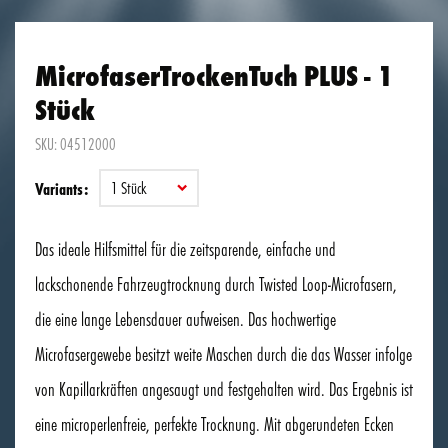
MicrofaserTrockenTuch PLUS - 1
Stück
SKU: 04512000
1 Stück
Variants:
Das ideale Hilfsmittel für die zeitsparende, einfache und
lackschonende Fahrzeugtrocknung durch Twisted Loop-Microfasern,
die eine lange Lebensdauer aufweisen. Das hochwertige
Microfasergewebe besitzt weite Maschen durch die das Wasser infolge
von Kapillarkräften angesaugt und festgehalten wird. Das Ergebnis ist
eine microperlenfreie, perfekte Trocknung. Mit abgerundeten Ecken