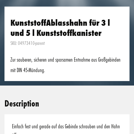
KunststoffAblasshahn für 3 l
und 5 l Kunststoffkanister
SKU: 04973410-parent
Zur sauberen, sicheren und sparsamen Entnahme aus Großgebinden
mit DIN 45-Mündung.
Description
Einfach fest und gerade auf das Gebinde schrauben und den Hahn