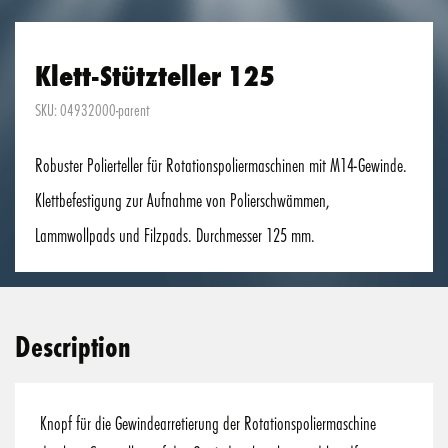
Klett-Stützteller 125
SKU: 04932000-parent
Robuster Polierteller für Rotationspoliermaschinen mit M14-Gewinde.
Klettbefestigung zur Aufnahme von Polierschwämmen,
Lammwollpads und Filzpads. Durchmesser 125 mm.
Description
Knopf für die Gewindearretierung der Rotationspoliermaschine