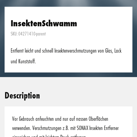
InsektenSchwamm
SKU: 04271410-parent
Entfernt leicht und schnell Insektenverschmutzungen von Glas, Lack
und Kunststoff.
Description
Vor Gebrauch anfeuchten und nur auf nassen Oberflächen
verwenden. Verschmutzungen z.B. mit SONAX Insekten Entferner
einweichen und mit leichtem Druck entfernen.