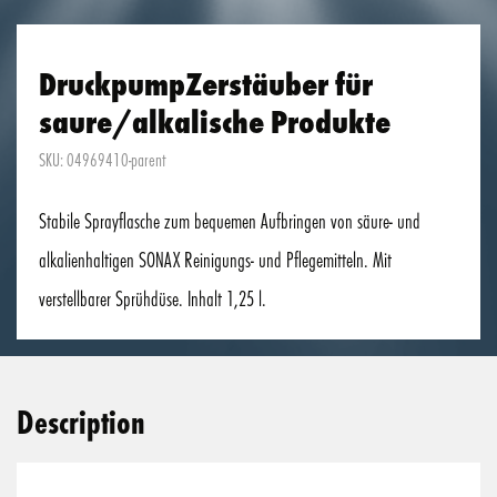
DruckpumpZerstäuber für
saure/alkalische Produkte
SKU: 04969410-parent
Stabile Sprayflasche zum bequemen Aufbringen von säure- und
alkalienhaltigen SONAX Reinigungs- und Pflegemitteln. Mit
verstellbarer Sprühdüse. Inhalt 1,25 l.
Description