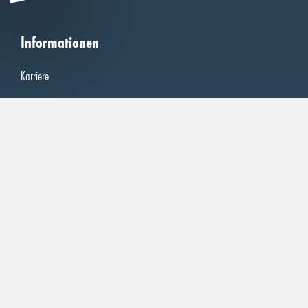
Informationen
Karriere
Kontakt
Impressum
Rechtliches
AGB
AEB
Datenschutz
Inhaltsstoffe