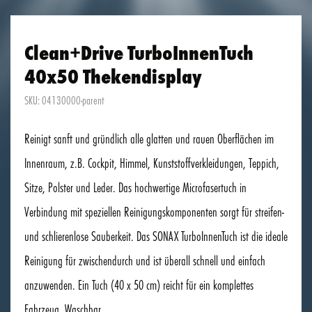
Clean+Drive TurboInnenTuch
40x50 Thekendisplay
SKU: 04130000-parent
Reinigt sanft und gründlich alle glatten und rauen Oberflächen im
Innenraum, z.B. Cockpit, Himmel, Kunststoffverkleidungen, Teppich,
Sitze, Polster und Leder. Das hochwertige Microfasertuch in
Verbindung mit speziellen Reinigungskomponenten sorgt für streifen-
und schlierenlose Sauberkeit. Das SONAX TurboInnenTuch ist die ideale
Reinigung für zwischendurch und ist überall schnell und einfach
anzuwenden. Ein Tuch (40 x 50 cm) reicht für ein komplettes
Fahrzeug. Waschbar.