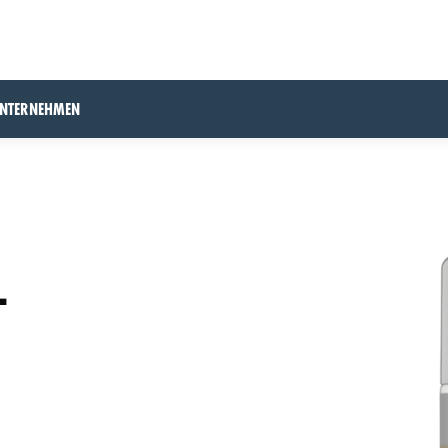
UNTERNEHMEN
-