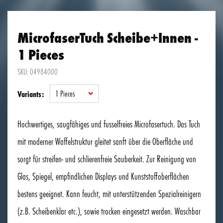
MicrofaserTuch Scheibe+Innen -
1 Pieces
SKU: 04984000
1 Pieces
Variants:
Hochwertiges, saugfähiges und fusselfreies Microfasertuch. Das Tuch
mit moderner Waffelstruktur gleitet sanft über die Oberfläche und
sorgt für streifen- und schlierenfreie Sauberkeit. Zur Reinigung von
Glas, Spiegel, empfindlichen Displays und Kunststoffoberflächen
bestens geeignet. Kann feucht, mit unterstützenden Spezialreinigern
(z.B. Scheibenklar etc.), sowie trocken eingesetzt werden. Waschbar