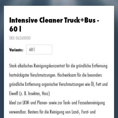
Intensive Cleaner Truck+Bus -
60 l
SKU: 06268000
60 l
Variants:
Stark alkalisches Reinigungskonzentrat für die gründliche Entfernung
hartnäckigster Verschmutzungen. Hochwirksam für die besonders
gründliche Entfernung organischer Verschmutzungen wie Öl, Fett und
Eiweiß (z. B. Insekten, Harz)
Ideal zur LKW- und Planen- sowie zur Tank- und Fassadenreinigung
verwendbar. Bestens für die Reinigung von Land-, Forst- und