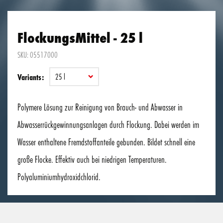
FlockungsMittel - 25 l
SKU: 05517000
25 l
Variants:
Polymere Lösung zur Reinigung von Brauch- und Abwasser in
Abwasserrückgewinnungsanlagen durch Flockung. Dabei werden im
Wasser enthaltene Fremdstoffanteile gebunden. Bildet schnell eine
große Flocke. Effektiv auch bei niedrigen Temperaturen.
Polyaluminiumhydroxidchlorid.